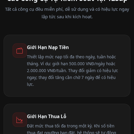
Tất cả công cụ đều miễn phí, dễ sử dụng và có hiệu lực ngay
lập tức sau khi kích hoạt.
Giới Hạn Nạp Tiền
Thiết lập mức nạp tối đa theo ngày, tuần hoặc
tháng. Ví dụ: giới hạn 500.000 VNĐ/ngày hoặc
2.000.000 VNĐ/tuần. Thay đổi giảm có hiệu lực
ngay; thay đổi tăng cần chờ 7 ngày để có hiệu
lực.
Giới Hạn Thua Lỗ
Đặt mức thua tối đa trong một kỳ. Khi số tiền
thua đạt ngưỡng bạn đặt, hệ thống sẽ tự động