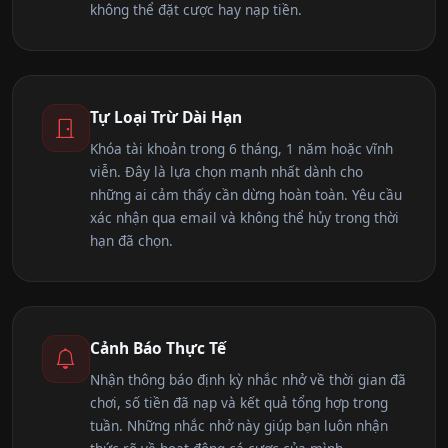
không thể đặt cược hay nạp tiền.
Tự Loại Trừ Dài Hạn
Khóa tài khoản trong 6 tháng, 1 năm hoặc vĩnh
viễn. Đây là lựa chọn mạnh nhất dành cho
những ai cảm thấy cần dừng hoàn toàn. Yêu cầu
xác nhận qua email và không thể hủy trong thời
hạn đã chọn.
Cảnh Báo Thực Tế
Nhận thông báo định kỳ nhắc nhở về thời gian đã
chơi, số tiền đã nạp và kết quả tổng hợp trong
tuần. Những nhắc nhở này giúp bạn luôn nhận