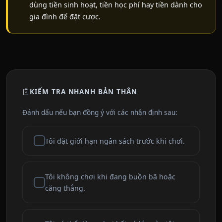
dùng tiền sinh hoạt, tiền học phí hay tiền dành cho
gia đình để đặt cược.
KIỂM TRA NHANH BẢN THÂN
Đánh dấu nếu bạn đồng ý với các nhận định sau:
Tôi đặt giới hạn ngân sách trước khi chơi.
Tôi không chơi khi đang buồn bã hoặc
căng thẳng.