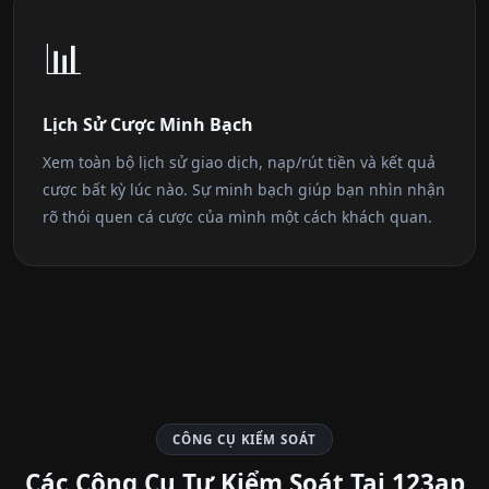
📊
Lịch Sử Cược Minh Bạch
Xem toàn bộ lịch sử giao dịch, nạp/rút tiền và kết quả
cược bất kỳ lúc nào. Sự minh bạch giúp bạn nhìn nhận
rõ thói quen cá cược của mình một cách khách quan.
CÔNG CỤ KIỂM SOÁT
Các Công Cụ Tự Kiểm Soát Tại 123ap