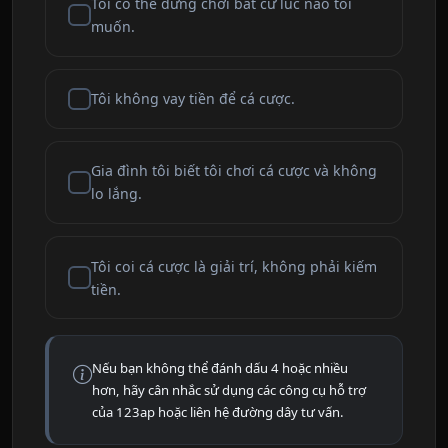
Tôi có thể dừng chơi bất cứ lúc nào tôi
muốn.
Tôi không vay tiền để cá cược.
Gia đình tôi biết tôi chơi cá cược và không
lo lắng.
Tôi coi cá cược là giải trí, không phải kiếm
tiền.
Nếu bạn không thể đánh dấu 4 hoặc nhiều
hơn, hãy cân nhắc sử dụng các công cụ hỗ trợ
của 123ap hoặc liên hệ đường dây tư vấn.