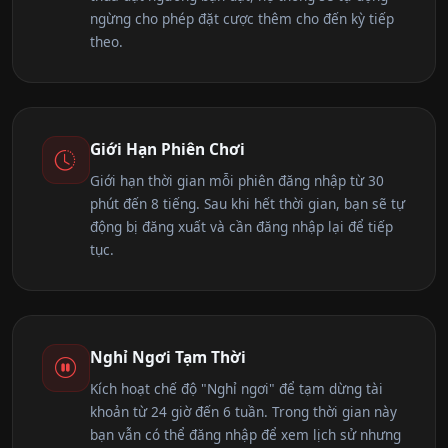
ngừng cho phép đặt cược thêm cho đến kỳ tiếp
theo.
Giới Hạn Phiên Chơi
Giới hạn thời gian mỗi phiên đăng nhập từ 30
phút đến 8 tiếng. Sau khi hết thời gian, bạn sẽ tự
động bị đăng xuất và cần đăng nhập lại để tiếp
tục.
Nghỉ Ngơi Tạm Thời
Kích hoạt chế độ "Nghỉ ngơi" để tạm dừng tài
khoản từ 24 giờ đến 6 tuần. Trong thời gian này
bạn vẫn có thể đăng nhập để xem lịch sử nhưng