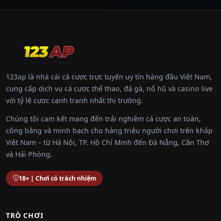
123ap là nhà cái cá cược trực tuyến uy tín hàng đầu Việt Nam,
cung cấp dịch vụ cá cược thể thao, đá gà, nổ hũ và casino live
với tỷ lệ cược cạnh tranh nhất thị trường.
Chúng tôi cam kết mang đến trải nghiệm cá cược an toàn,
công bằng và minh bạch cho hàng triệu người chơi trên khắp
Việt Nam – từ Hà Nội, TP. Hồ Chí Minh đến Đà Nẵng, Cần Thơ
và Hải Phòng.
18+ | Chơi có trách nhiệm
TRÒ CHƠI