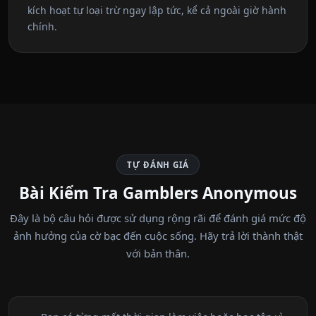
kích hoạt tự loại trừ ngay lập tức, kể cả ngoài giờ hành
chính.
TỰ ĐÁNH GIÁ
Bài Kiểm Tra Gamblers Anonymous
Đây là bộ câu hỏi được sử dụng rộng rãi để đánh giá mức độ
ảnh hưởng của cờ bạc đến cuộc sống. Hãy trả lời thành thật
với bản thân.