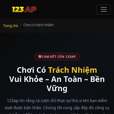
Chơi có trách nhiệm
Trang chủ
CAM KẾT CỦA 123AP
Chơi Có
Trách Nhiệm
Vui Khỏe – An Toàn – Bền
Vững
123ap tin rằng cá cược chỉ thực sự thú vị khi bạn kiểm
soát được bản thân. Chúng tôi cung cấp đầy đủ công cụ