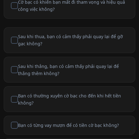
Cờ bạc có khiến bạn mất đi tham vọng và hiệu quả
công việc không?
Sau khi thua, bạn có cảm thấy phải quay lại để gỡ
gạc không?
Sau khi thắng, bạn có cảm thấy phải quay lại để
thắng thêm không?
Bạn có thường xuyên cờ bạc cho đến khi hết tiền
không?
Bạn có từng vay mượn để có tiền cờ bạc không?