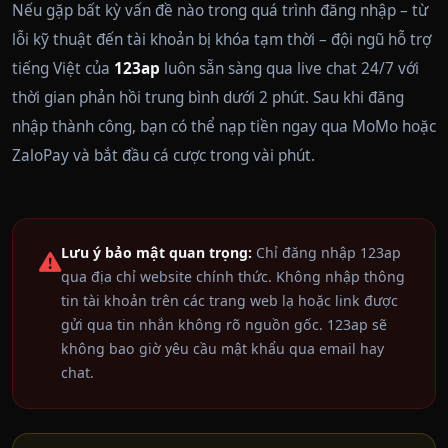
Nếu gặp bất kỳ vấn đề nào trong quá trình đăng nhập – từ
lỗi kỹ thuật đến tài khoản bị khóa tạm thời – đội ngũ hỗ trợ
tiếng Việt của
123ap
luôn sẵn sàng qua live chat 24/7 với
thời gian phản hồi trung bình dưới 2 phút. Sau khi đăng
nhập thành công, bạn có thể nạp tiền ngay qua MoMo hoặc
ZaloPay và bắt đầu cá cược trong vài phút.
Lưu ý bảo mật quan trọng:
Chỉ đăng nhập 123ap
qua địa chỉ website chính thức. Không nhập thông
tin tài khoản trên các trang web lạ hoặc link được
gửi qua tin nhắn không rõ nguồn gốc. 123ap sẽ
không bao giờ yêu cầu mật khẩu qua email hay
chat.