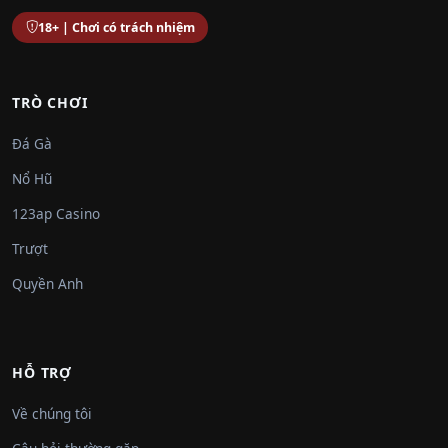
18+ | Chơi có trách nhiệm
TRÒ CHƠI
Đá Gà
Nổ Hũ
123ap Casino
Trượt
Quyền Anh
HỖ TRỢ
Về chúng tôi