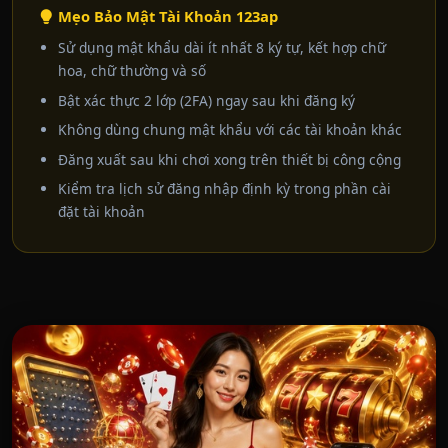
Mẹo Bảo Mật Tài Khoản 123ap
Sử dụng mật khẩu dài ít nhất 8 ký tự, kết hợp chữ
hoa, chữ thường và số
Bật xác thực 2 lớp (2FA) ngay sau khi đăng ký
Không dùng chung mật khẩu với các tài khoản khác
Đăng xuất sau khi chơi xong trên thiết bị công cộng
Kiểm tra lịch sử đăng nhập định kỳ trong phần cài
đặt tài khoản