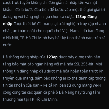
cược trực tuyến không chỉ đơn giản là nhập tên và mật
khẩu – đó là bước đầu tiên để bước vào một thế giới giải trí
đa dạng với hàng nghìn lựa chọn cá cược.
123ap đăng
nhập
được thiết kế để mang lại trải nghiệm truy cập nhanh
nhất, an toàn nhất cho người chơi Việt Nam – dù bạn đang
ở Hà Nội, TP. Hồ Chí Minh hay bất kỳ tỉnh thành nào trên cả
nước.
Hệ thống đăng nhập của
123ap
được xây dựng trên nền
tảng bảo mật cấp ngân hàng với mã hóa SSL 256-bit. Mọi
thông tin đăng nhập đều được mã hóa hoàn toàn trước khi
truyền qua mạng, đảm bảo không ai có thể đánh cắp thông
tin tài khoản của bạn – kể cả khi bạn sử dụng mạng Wi-Fi
công cộng tại các quán cà phê ở Đà Nẵng hay trung tâm
thương mại tại TP. Hồ Chí Minh.