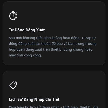
⏱️
Tự Động Đăng Xuất
Sau một khoảng thời gian không hoạt động, 123ap tự
động đăng xuất tài khoản để bảo vệ bạn trong trường
hợp quên đăng xuất trên thiết bị dùng chung hoặc
máy tính công cộng.
📋
Lịch Sử Đăng Nhập Chi Tiết
Xem toàn bộ lịch sử đăng nhập – thời gian, thiết bị, địa