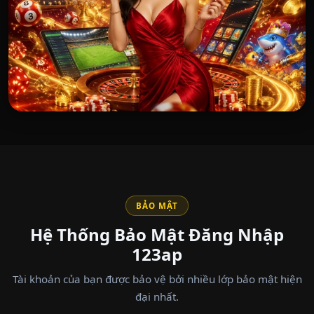
BẢO MẬT
Hệ Thống Bảo Mật Đăng Nhập
123ap
Tài khoản của bạn được bảo vệ bởi nhiều lớp bảo mật hiện
đại nhất.