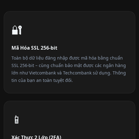
🔐
Mã Hóa SSL 256-bit
Toàn bộ dữ liệu đăng nhập được mã hóa bằng chuẩn
SSL 256-bit – cùng chuẩn bảo mật được các ngân hàng
lớn như Vietcombank và Techcombank sử dụng. Thông
tin của bạn an toàn tuyệt đối.
📱
Xác Thực 2 Lớp (2FA)