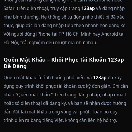
Safari trên điện thoại, truy cập trang
123ap
và đăng nhập
như bình thường. Hệ thống sẽ tự động nhớ thiết bị đã xác
thực, giúp các lần đăng nhập tiếp theo nhanh hơn đáng kể.
Với người dùng iPhone tại TP. Hồ Chí Minh hay Android tại
Hà Nội, trải nghiệm đều mượt mà như nhau.
Quên Mật Khẩu – Khôi Phục Tài Khoản 123ap
Dễ Dàng
Quên mật khẩu là tình huống phổ biến, và
123ap
đã xây
dựng quy trình khôi phục tài khoản cực kỳ đơn giản. Chỉ cần
nhấn "Quên mật khẩu?" trên trang đăng nhập, nhập email
hoặc số điện thoại đã đăng ký, và bạn sẽ nhận được hướng
dẫn đặt lại mật khẩu trong vòng vài phút. Toàn bộ quy
trình diễn ra bằng tiếng Việt, không cần liên hệ hỗ trợ.